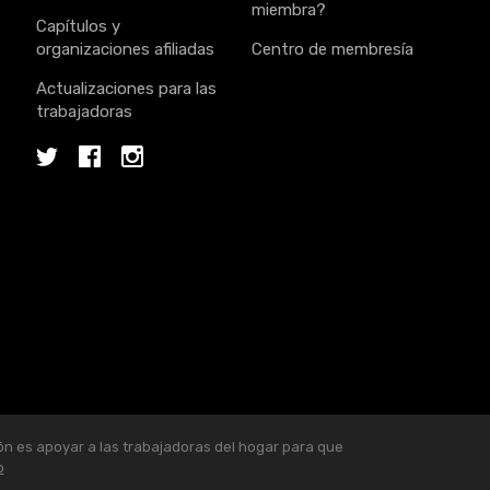
miembra?
Capítulos y
organizaciones afiliadas
Centro de membresía
Actualizaciones para las
trabajadoras
Twitter
Facebook
Instagram
ón es apoyar a las trabajadoras del hogar para que
o