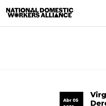
La Alianza Nacional de Trabajadoras del Hogar
Vir
Abr 05
Der