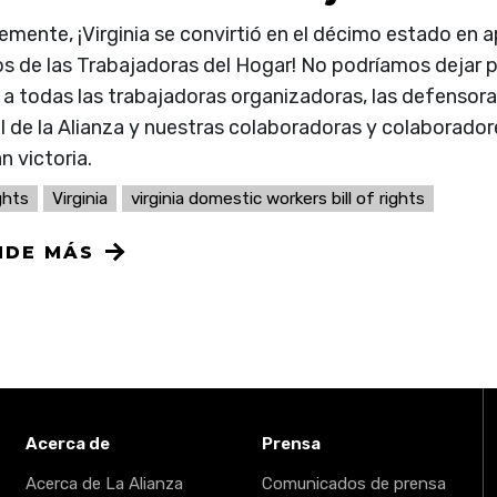
mente, ¡Virginia se convirtió en el décimo estado en a
s de las Trabajadoras del Hogar! No podríamos dejar 
r a todas las trabajadoras organizadoras, las defensora
 de la Alianza y nuestras colaboradoras y colaboradore
n victoria.
ights
Virginia
virginia domestic workers bill of rights
NDE MÁS
Acerca de
Prensa
Acerca de La Alianza
Comunicados de prensa