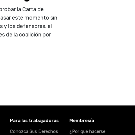
probar la Carta de
pasar este momento sin
s y los defensores, el
s de la coalición por
Para las trabajadoras
Membresía
Conozca Sus Derechos
¿Por qué hacerse