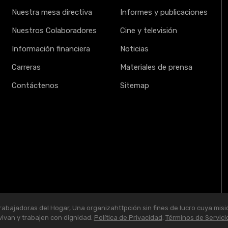
Nuestra mesa directiva
Informes y publicaciones
Nuestros Colaboradores
Cine y televisión
Información financiera
Noticias
Carreras
Materiales de prensa
Contáctenos
Sitemap
abajadoras del Hogar, Una organizahttpción sin fines de lucro cuya misi
vivan y trabajen con dignidad.
Política de Privacidad
.
Términos de Servici