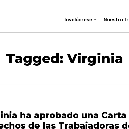
Involúcrese
Nuestro tr
Tagged: Virginia
ginia ha aprobado una Carta
echos de las Trabajadoras d