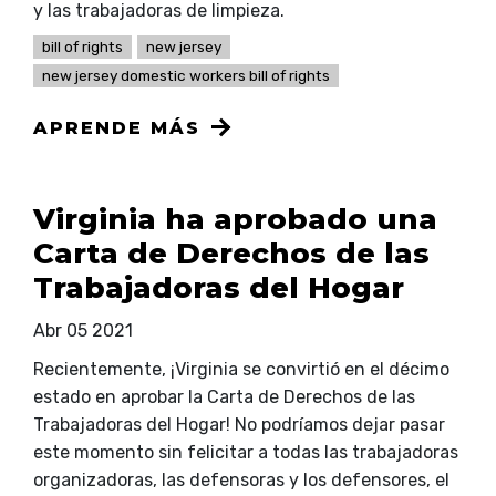
y las trabajadoras de limpieza.
bill of rights
new jersey
new jersey domestic workers bill of rights
APRENDE MÁS
Virginia ha aprobado una
Carta de Derechos de las
Trabajadoras del Hogar
Abr 05 2021
Recientemente, ¡Virginia se convirtió en el décimo
estado en aprobar la Carta de Derechos de las
Trabajadoras del Hogar! No podríamos dejar pasar
este momento sin felicitar a todas las trabajadoras
organizadoras, las defensoras y los defensores, el