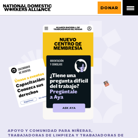
La Alianza Nacional de Trabajadoras del
DONAR
Hogar
APOYO Y COMUNIDAD PARA NIÑERAS,
TRABAJADORAS DE LIMPIEZA Y TRABAJADORAS DE