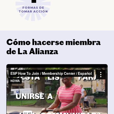
FORMAS DE
TOMAR ACCIÓN
Cómo hacerse miembra
de La Alianza