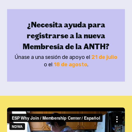
¿Necesita ayuda para
registrarse a la nueva
Membresía de la ANTH?
Únase a una sesión de apoyo el
21 de julio
o el
18 de agosto
.