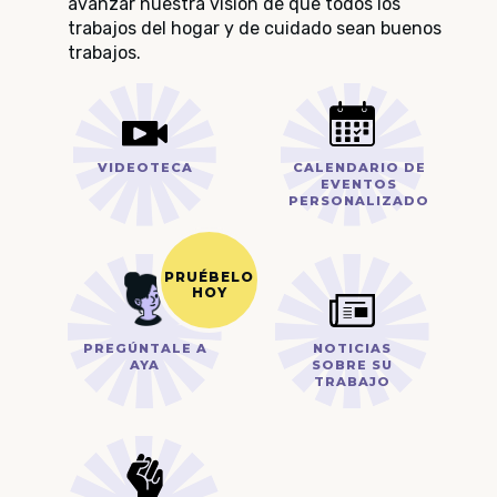
avanzar nuestra visión de que todos los
trabajos del hogar y de cuidado sean buenos
trabajos.
VIDEOTECA
CALENDARIO DE
EVENTOS
PERSONALIZADO
PREGÚNTALE A
NOTICIAS
AYA
SOBRE SU
TRABAJO