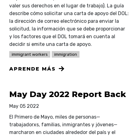
valer sus derechos en el lugar de trabajo). La guía
describe cómo solicitar una carta de apoyo del DOL:
la dirección de correo electrónico para enviar la
solicitud, la información que se debe proporcionar
y los factores que el DOL tomará en cuenta al
decidir si emite una carta de apoyo.
immigrant workers
immigration
APRENDE MÁS
May Day 2022 Report Back
May 05 2022
El Primero de Mayo, miles de personas—
trabajadorxs, familias, inmigrantes y jóvenes—
marcharon en ciudades alrededor del país y el