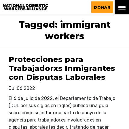
La Alianza Nacional de Trabajadoras del
DONAR
Hogar
Tagged: immigrant
workers
Protecciones para
Trabajadorxs Inmigrantes
con Disputas Laborales
Jul 06 2022
El 6 de julio de 2022, el Departamento de Trabajo
(DOL por sus siglas en inglés) publicó una guía
sobre cómo solicitar una carta de apoyo de la
agencia para trabajadorxs involucradxs en
disputas laborales (es decir, tratando de hacer