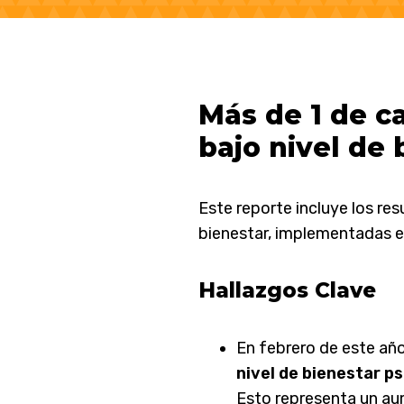
Más de 1 de c
bajo nivel de 
Este reporte incluye los re
bienestar, implementadas e
Hallazgos Clave
En febrero de este añ
nivel de bienestar ps
Esto representa un au