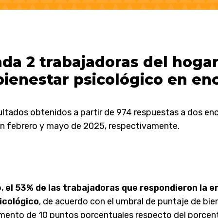
ada 2 trabajadoras del hogar
bienestar psicológico en en
sultados obtenidos a partir de 974 respuestas a dos en
n febrero y mayo de 2025, respectivamente.
o,
el 53% de las trabajadoras que respondieron la e
icológico
, de acuerdo con el umbral de puntaje de bie
mento de 10 puntos porcentuales respecto del porcent