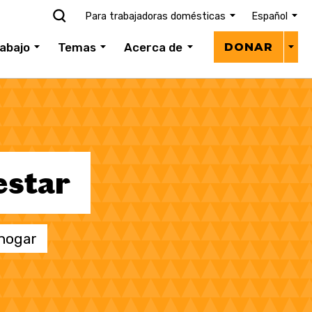
Para trabajadoras domésticas
Español
Donar
abajo
Temas
Acerca de
DONAR
menú
estar
 hogar