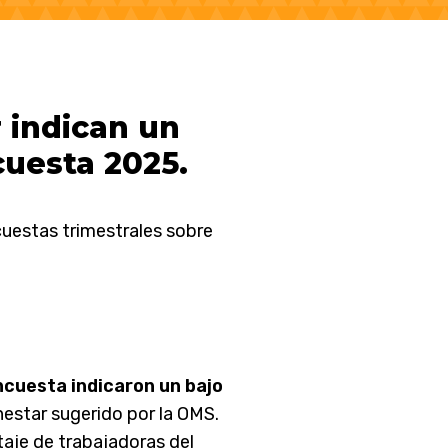
 indican un
cuesta 2025.
cuestas trimestrales sobre
ncuesta indicaron un bajo
nestar sugerido por la OMS.
aje de trabajadoras del