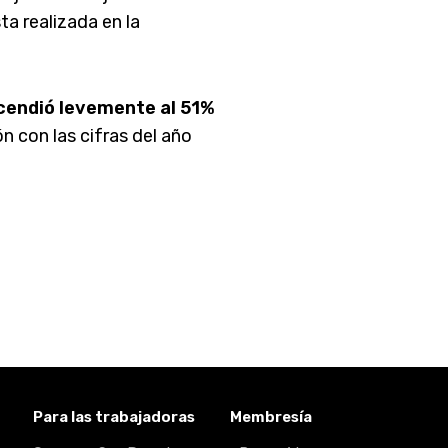
ta realizada en la
scendió levemente al 51%
n con las cifras del año
Para las trabajadoras
Membresía