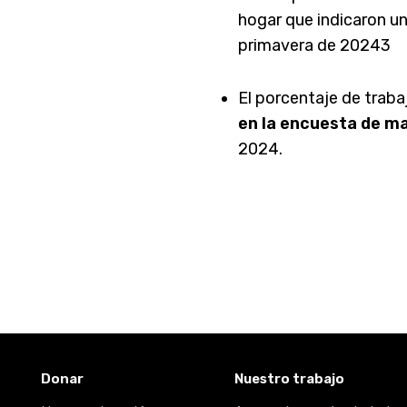
hogar que indicaron un
primavera de 20243
El porcentaje de trab
en la encuesta de m
2024.
Donar
Nuestro trabajo