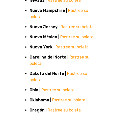
Nevada
|
Rastree su boleta
Nuevo Hampshire
|
Rastree su
boleta
Nueva Jersey
|
Rastree su boleta
Nuevo México
|
Rastree su boleta
Nueva York
|
Rastree su boleta
Carolina del Norte
|
Rastree su
boleta
Dakota del Norte
|
Rastree su
boleta
Ohio
|
Rastree su boleta
Oklahoma
|
Rastree su boleta
Oregón
|
Rastree su boleta