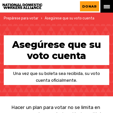
La Alianza Nacional de Trabajadoras del
DONAR
Hogar
Prepárese para votar
Asegúrese que su voto cuenta
Asegúrese que su
voto cuenta
Una vez que su boleta sea recibida, su voto
cuenta oficialmente.
Hacer un plan para votar no se limita en