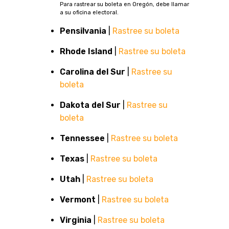
Para rastrear su boleta en Oregón, debe llamar
a su oficina electoral.
Pensilvania
|
Rastree su boleta
Rhode Island
|
Rastree su boleta
Carolina del Sur
|
Rastree su
boleta
Dakota del Sur
|
Rastree su
boleta
Tennessee
|
Rastree su boleta
Texas
|
Rastree su boleta
Utah
|
Rastree su boleta
Vermont
|
Rastree su boleta
Virginia
|
Rastree su boleta