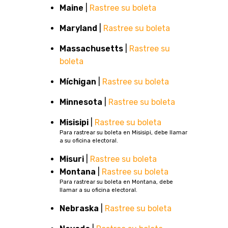
Maine
|
Rastree su boleta
Maryland
|
Rastree su boleta
Massachusetts
|
Rastree su
boleta
Míchigan
|
Rastree su boleta
Minnesota
|
Rastree su boleta
Misisipi
|
Rastree su boleta
Para rastrear su boleta en Misisipi, debe llamar
a su oficina electoral.
Misuri
|
Rastree su boleta
Montana
|
Rastree su boleta
Para rastrear su boleta en Montana, debe
llamar a su oficina electoral.
Nebraska
|
Rastree su boleta