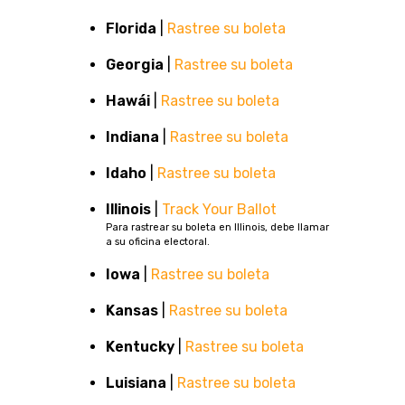
Florida
|
Rastree su boleta
Georgia
|
Rastree su boleta
Hawái
|
Rastree su boleta
Indiana
|
Rastree su boleta
Idaho
|
Rastree su boleta
Illinois
|
Track Your Ballot
Para rastrear su boleta en Illinois, debe llamar
a su oficina electoral.
Iowa
|
Rastree su boleta
Kansas
|
Rastree su boleta
Kentucky
|
Rastree su boleta
Luisiana
|
Rastree su boleta