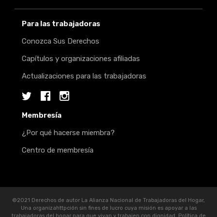
Para las trabajadoras
Conozca Sus Derechos
Capítulos y organizaciones afiliadas
Actualizaciones para las trabajadoras
Twitter
Facebook
Instagram
Membresía
¿Por qué hacerse miembra?
Centro de membresía
©2021 Derechos de autor La Alianza Nacional de Trabajadoras del Hogar,
Una organizahttpción sin fines de lucro cuya misión es apoyar a las
trabajadoras del hogar para que vivan y trabajen con dignidad.
Política de