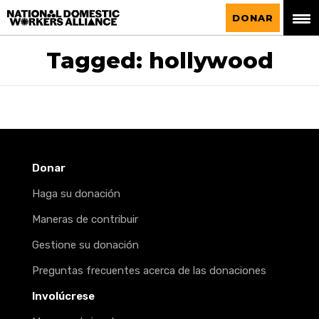
La Alianza Nacional de Trabajadoras del
DONAR
Hogar
Tagged: hollywood
Donar
Haga su donación
Maneras de contribuir
Gestione su donación
Preguntas frecuentes acerca de las donaciones
Involúcrese