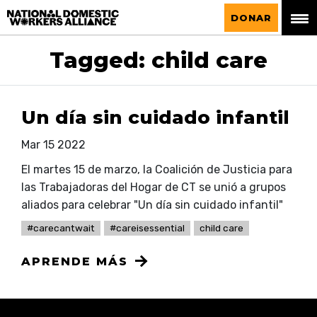
La Alianza Nacional de Trabajadoras del
DONAR
Hogar
Tagged: child care
Un día sin cuidado infantil
Mar 15 2022
El martes 15 de marzo, la Coalición de Justicia para
las Trabajadoras del Hogar de CT se unió a grupos
aliados para celebrar "Un día sin cuidado infantil"
#carecantwait
#careisessential
child care
APRENDE MÁS