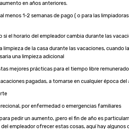
 aumento en años anteriores.
al menos 1-2 semanas de pago ( o para las limpiadoras
 si el horario del empleador cambia durante las vacac
la limpieza de la casa durante las vacaciones, cuando 
aria una limpieza adicional
s mejores prácticas para el tiempo libre remunerado
acaciones pagadas, a tomarse en cualquier época del 
rte
recional, por enfermedad o emergencias familiares
ra pedir un aumento, ¡pero el fin de año es particular
d del empleador ofrecer estas cosas, aquí hay algunos