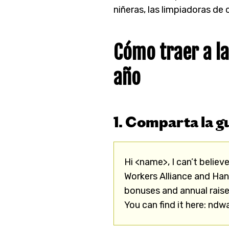
niñeras, las limpiadoras de
Cómo traer a la
año
1. Comparta la g
Hi <name>, I can’t believ
Workers Alliance and Ha
bonuses and annual raises
You can find it here: nd