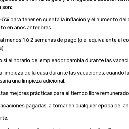
 son:
5% para tener en cuenta la inflación y el aumento del c
o en años anteriores.
al menos 1 ó 2 semanas de pago (o el equivalente al co
).
 si el horario del empleador cambia durante las vacac
la limpieza de la casa durante las vacaciones, cuando 
aria una limpieza adicional.
s mejores prácticas para el tiempo libre remunerado
acaciones pagadas, a tomar en cualquier época del añ
rte.