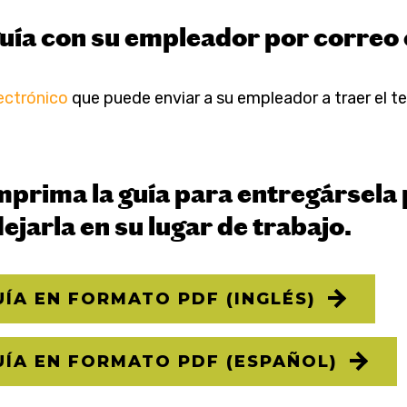
uía con su empleador por correo 
ectrónico
que puede enviar a su empleador a traer el t
mprima la guía para entregársela
ejarla en su lugar de trabajo.
ÍA EN FORMATO PDF (INGLÉS)
UÍA EN FORMATO PDF (ESPAÑOL)