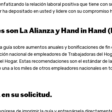
nfatizando la relación laboral positiva que tiene con 
 ha depositado en usted y lidere con su compromiso h
es son La Alianza y Hand in Hand
la guía sobre aumentos anuales y bonificaciones de fin
ión nacional de empleadores de Trabajadoras del Hogar
el Hogar. Estas recomendaciones son el estándar de la 
 una a los miles de otros empleadores nacionales en to
 en su solicitud.
segúrese de imprimir la guía y entregársela directament