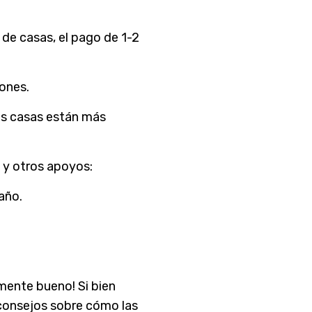
 de casas, el pago de 1-2
iones.
las casas están más
 y otros apoyos:
año.
mente bueno! Si bien
 consejos sobre cómo las