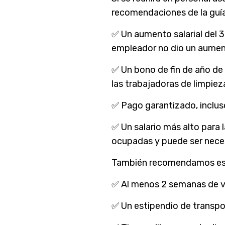
recomendaciones de la guía
✅ Un aumento salarial del 3-
empleador no dio un aument
✅ Un bono de fin de año de 
las trabajadoras de limpieza
✅ Pago garantizado, incluso
✅ Un salario más alto para 
ocupadas y puede ser neces
También recomendamos esta
✅ Al menos 2 semanas de v
✅ Un estipendio de transpo