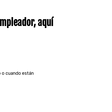
empleador, aquí
o o cuando están