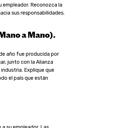
su empleador. Reconozca la
acia sus responsabilidades.
 (Mano a Mano).
 de año fue producida por
, junto con la Alianza
industria. Explique que
do el país que están
e a su empleador. Las