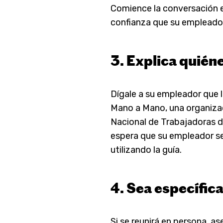
Comience la conversación e
confianza que su empleador
3. Explica quién
Dígale a su empleador que 
Mano a Mano, una organizac
Nacional de Trabajadoras d
espera que su empleador se
utilizando la guía.
4. Sea específica
Si se reunirá en persona, a