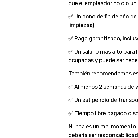
que el empleador no dio un
✅ Un bono de fin de año de 
limpiezas).
✅ Pago garantizado, incluso
✅ Un salario más alto para 
ocupadas y puede ser neces
También recomendamos esta
✅ Al menos 2 semanas de v
✅ Un estipendio de transpo
✅ Tiempo libre pagado disc
Nunca es un mal momento pa
debería ser responsabilida