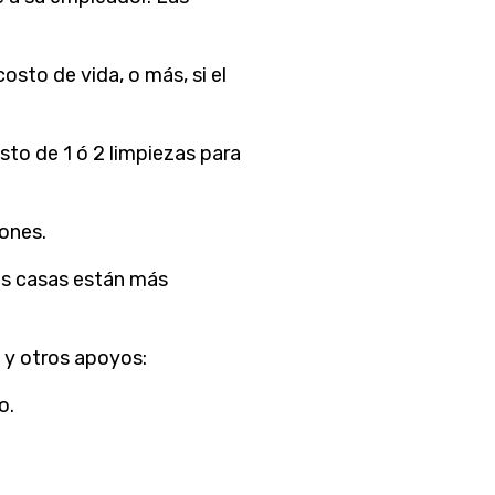
osto de vida, o más, si el
sto de 1 ó 2 limpiezas para
iones.
las casas están más
 y otros apoyos:
o.