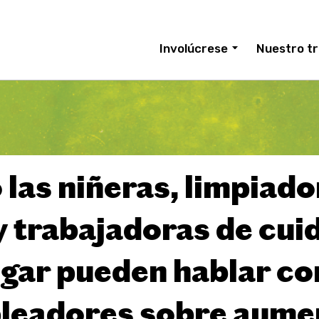
Involúcrese
Nuestro tr
las niñeras, limpiado
y trabajadoras de cui
ogar pueden hablar co
leadores sobre aume