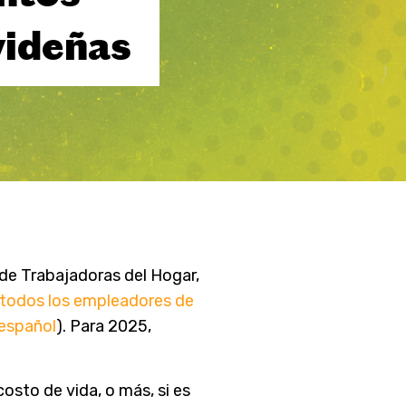
videñas
de Trabajadoras del Hogar,
 todos los empleadores de
 español
). Para 2025,
osto de vida, o más, si es