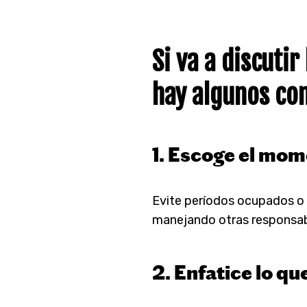
Si va a discuti
hay algunos con
1. Escoge el mo
Evite períodos ocupados o
manejando otras responsab
2. Enfatice lo q