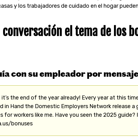
 casas y los trabajadores de cuidado en el hogar puede
 conversación el tema de los b
uía con su empleador por mensaje
e it’s the end of the year already! Every year at this ti
nd in Hand the Domestic Employers Network release a 
 for workers like me. Have you seen the 2025 guide? I 
wa.us/bonuses