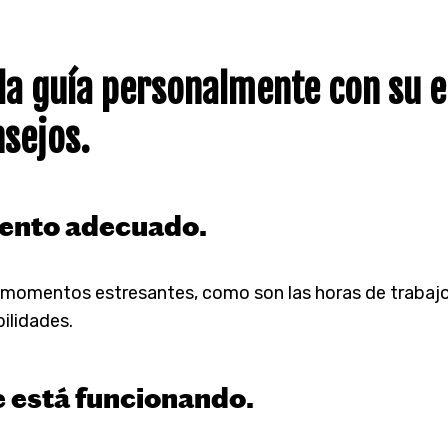
r la guía personalmente con su 
sejos.
mento adecuado.
 momentos estresantes, como son las horas de trabaj
ilidades.
ue está funcionando.