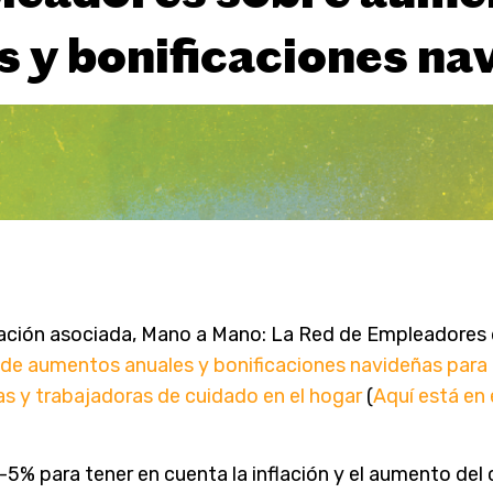
s y bonificaciones na
ación asociada, Mano a Mano: La Red de Empleadores 
de aumentos anuales y bonificaciones navideñas para
as y trabajadoras de cuidado en el hogar
(
Aquí está en
-5% para tener en cuenta la inflación y el aumento del c