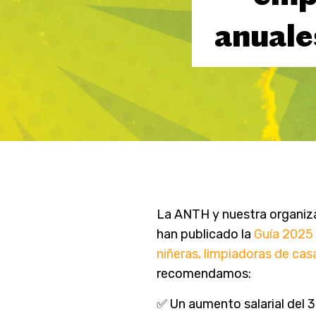
anuale
La ANTH y nuestra organiz
han publicado la
Guía 2025 
niñeras, limpiadoras de cas
recomendamos:
✅ Un aumento salarial del 3