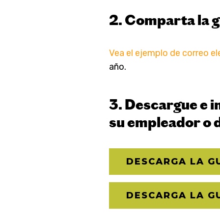
2. Comparta la g
Vea el ejemplo de correo el
año.
3. Descargue e i
su empleador o d
DESCARGA LA GU
DESCARGA LA G