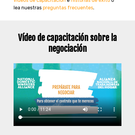
videos de capacitación
e
historias de éxito
o
lea nuestras
preguntas frecuentes
.
Vídeo de capacitación sobre la
negociación