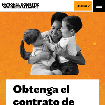
La Alianza Nacional de Trabajadoras del
DONAR
Hogar
Obtenga el
contrato de