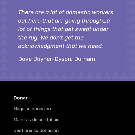
There are a lot of domestic workers
out here that are going through…a
lot of things that get swept under
the rug. We don’t get the
acknowledgment that we need.
Dove Joyner-Dyson, Durham
Donar
Haga su donación
Maneras de contribuir
Gestione su donación