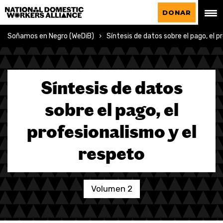
La Alianza Nacional de Trabajadoras del
DONAR
Hogar
Soñamos en Negro (WeDiB)
Síntesis de datos sobre el pago, el 
Síntesis de datos
sobre el pago, el
profesionalismo y el
respeto
Volumen 2